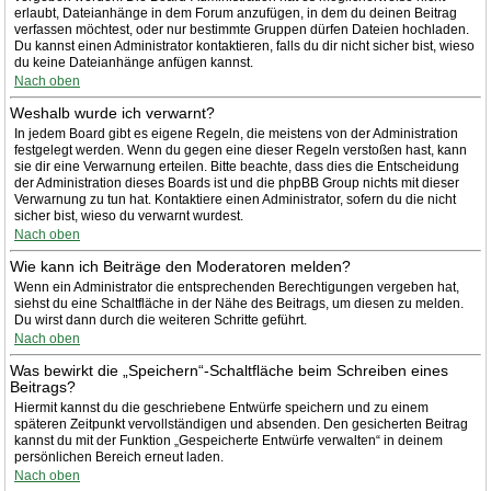
erlaubt, Dateianhänge in dem Forum anzufügen, in dem du deinen Beitrag
verfassen möchtest, oder nur bestimmte Gruppen dürfen Dateien hochladen.
Du kannst einen Administrator kontaktieren, falls du dir nicht sicher bist, wieso
du keine Dateianhänge anfügen kannst.
Nach oben
Weshalb wurde ich verwarnt?
In jedem Board gibt es eigene Regeln, die meistens von der Administration
festgelegt werden. Wenn du gegen eine dieser Regeln verstoßen hast, kann
sie dir eine Verwarnung erteilen. Bitte beachte, dass dies die Entscheidung
der Administration dieses Boards ist und die phpBB Group nichts mit dieser
Verwarnung zu tun hat. Kontaktiere einen Administrator, sofern du die nicht
sicher bist, wieso du verwarnt wurdest.
Nach oben
Wie kann ich Beiträge den Moderatoren melden?
Wenn ein Administrator die entsprechenden Berechtigungen vergeben hat,
siehst du eine Schaltfläche in der Nähe des Beitrags, um diesen zu melden.
Du wirst dann durch die weiteren Schritte geführt.
Nach oben
Was bewirkt die „Speichern“-Schaltfläche beim Schreiben eines
Beitrags?
Hiermit kannst du die geschriebene Entwürfe speichern und zu einem
späteren Zeitpunkt vervollständigen und absenden. Den gesicherten Beitrag
kannst du mit der Funktion „Gespeicherte Entwürfe verwalten“ in deinem
persönlichen Bereich erneut laden.
Nach oben