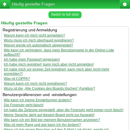
Häufig gestellte Fragen
Switch to full style
Häufig gestellte Fragen
Registrierung und Anmeldung
Warum kann ich mich nicht anmelden?
Wozu muss ich mich überhaupt registrieren?
Warum werde ich automatisch abgemeldet?
Wie kann ich verhindern, dass mein Benutzername in der Online-Liste
auftaucht?
Ich habe mein Passwort vergessen!
Ich habe mich registriert, kann mich aber nicht anmelden!
Ich habe mich vor einiger Zeit registriert, kann mich aber nicht mehr
anmelden?!
Was ist COPPA?
Warum kann ich mich nicht registrieren?
Wozu ist die „Alle Cookies des Boards löschen“-Funktion?
Benutzerpräferenzen und -einstellungen
Wie kann ich meine Einstellungen ändern?
Die Forenuhr geht falsch!
Ich habe die Zeitzone eingestellt, aber die Forenuhr geht immer noch falsch!
Meine Sprache steht auf diesem Board nicht zur Auswahl!
Wie kann ich ein Bild bei meinem Benutzernamen anzeigen?
Was ist mein Rang und wie kann ich ihn ändern?
Wenn ich bei einem Benutzer auf den E-Mail-Link klicke, werde ich