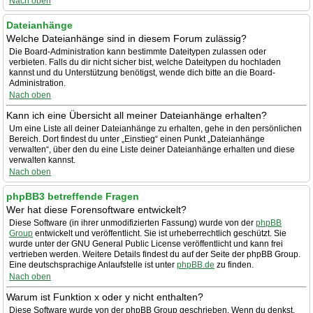
Nach oben
Dateianhänge
Welche Dateianhänge sind in diesem Forum zulässig?
Die Board-Administration kann bestimmte Dateitypen zulassen oder
verbieten. Falls du dir nicht sicher bist, welche Dateitypen du hochladen
kannst und du Unterstützung benötigst, wende dich bitte an die Board-
Administration.
Nach oben
Kann ich eine Übersicht all meiner Dateianhänge erhalten?
Um eine Liste all deiner Dateianhänge zu erhalten, gehe in den persönlichen
Bereich. Dort findest du unter „Einstieg“ einen Punkt „Dateianhänge
verwalten“, über den du eine Liste deiner Dateianhänge erhalten und diese
verwalten kannst.
Nach oben
phpBB3 betreffende Fragen
Wer hat diese Forensoftware entwickelt?
Diese Software (in ihrer unmodifizierten Fassung) wurde von der
phpBB
Group
entwickelt und veröffentlicht. Sie ist urheberrechtlich geschützt. Sie
wurde unter der GNU General Public License veröffentlicht und kann frei
vertrieben werden. Weitere Details findest du auf der Seite der phpBB Group.
Eine deutschsprachige Anlaufstelle ist unter
phpBB.de
zu finden.
Nach oben
Warum ist Funktion x oder y nicht enthalten?
Diese Software wurde von der phpBB Group geschrieben. Wenn du denkst,