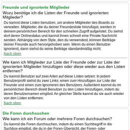
Freunde und ignorierte Mitglieder
Wozu benötige ich die Listen der Freunde und ignorierten
Mitglieder?
Du kannst diese Listen benutzen, um andere Mitglieder des Boards zu
verwalten. Mitglieder, die du deiner Freundesliste hinzufügst, werden in
deinem persönlichen Bereich für den schnellen Zugriff aufgelistet. Du siehst
dort deren Onlinestatus und kannst ihnen schnell eine Private Nachricht
senden. Abhängig von dem Style, den du verwendest, können Beiträge
deiner Freunde auch hervorgehoben sein. Wenn du einen Benutzer
ignorierst, dann siehst du seine Beiträge standardmäßig nicht.
Nach oben
Wie kann ich Mitglieder zur Liste der Freunde oder zur Liste der
ignorierten Mitglieder hinzufügen oder diese wieder aus den Listen
entfernen?
Du kannst Benutzer auf zwei Arten auf diese Listen setzen: In jedem
Benutzerprofil siehst du zwei Links: einen zum Hinzufügen zur Liste der
Freunde und einen zum Ignorieren des Benutzers. Außerdem kannst du im
persönlichen Bereich direkt Benutzer zu den Listen hinzufügen, indem du
deren Benutzernamen eingibst. An gleicher Stelle kannst du sie auch wieder
von den Listen entfernen.
Nach oben
Die Foren durchsuchen
Wie kann ich ein Forum oder mehrere Foren durchsuchen?
Du kannst die Foren durchsuchen, indem du einen Suchbegriff in die
Suchbox eingibst, die du in der Foren-Übersicht, der Foren- oder