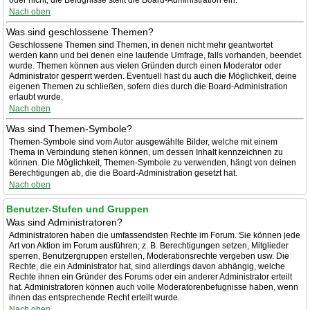
oder nicht; die Befugnisse stellt die Board-Administration ein.
Nach oben
Was sind geschlossene Themen?
Geschlossene Themen sind Themen, in denen nicht mehr geantwortet
werden kann und bei denen eine laufende Umfrage, falls vorhanden, beendet
wurde. Themen können aus vielen Gründen durch einen Moderator oder
Administrator gesperrt werden. Eventuell hast du auch die Möglichkeit, deine
eigenen Themen zu schließen, sofern dies durch die Board-Administration
erlaubt wurde.
Nach oben
Was sind Themen-Symbole?
Themen-Symbole sind vom Autor ausgewählte Bilder, welche mit einem
Thema in Verbindung stehen können, um dessen Inhalt kennzeichnen zu
können. Die Möglichkeit, Themen-Symbole zu verwenden, hängt von deinen
Berechtigungen ab, die die Board-Administration gesetzt hat.
Nach oben
Benutzer-Stufen und Gruppen
Was sind Administratoren?
Administratoren haben die umfassendsten Rechte im Forum. Sie können jede
Art von Aktion im Forum ausführen; z. B. Berechtigungen setzen, Mitglieder
sperren, Benutzergruppen erstellen, Moderationsrechte vergeben usw. Die
Rechte, die ein Administrator hat, sind allerdings davon abhängig, welche
Rechte ihnen ein Gründer des Forums oder ein anderer Administrator erteilt
hat. Administratoren können auch volle Moderatorenbefugnisse haben, wenn
ihnen das entsprechende Recht erteilt wurde.
Nach oben