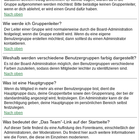
Gruppe aufgenommen werden möchtest. Bitte belästige keinen Gruppenleiter,
wenn er dich ablehnt, er wird einen Grund dafür haben.
Nach oben
Wie werde ich Gruppenleiter?
Der Leiter einer Gruppe wird normalerweise durch die Board-Administration
festgelegt, wenn die Gruppe erstellt wird. Wenn du eine eigene
Benutzergruppe erstellen möchtest, dann solltest du einen Administrator
kontaktieren.
Nach oben
Weshalb werden verschiedene Benutzergruppen farbig dargestellt?
Es ist der Board-Administration möglich, den Benutzergruppen verschiedene
Farben zuzuteilen, sodass deren Mitglieder leichter zu identifizieren sind.
Nach oben
Was ist eine Hauptgruppe?
Wenn du Mitglied in mehr als einer Benutzergruppe bist, dient die
Hauptgruppe dazu, deine Gruppenfarbe sowie den Gruppenrang, der bei dir
standardmäßig angezeigt wird, festzulegen. Ein Administrator kann dir die
Berechtigung geben, deine Hauptgruppe im persönlichen Bereich selbst
festzulegen.
Nach oben
Was bedeutet der „Das Team“-Link auf der Startseite?
Auf dieser Seite findest du eine Auflistung des Forenteams, einschließlich der
Administratoren, der Moderatoren. Du findest hier auch weitere Informationen
wie die Foren, die diese im Einzelnen moderieren.