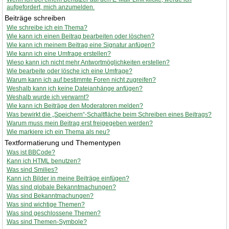
aufgefordert, mich anzumelden.
Beiträge schreiben
Wie schreibe ich ein Thema?
Wie kann ich einen Beitrag bearbeiten oder löschen?
Wie kann ich meinem Beitrag eine Signatur anfügen?
Wie kann ich eine Umfrage erstellen?
Wieso kann ich nicht mehr Antwortmöglichkeiten erstellen?
Wie bearbeite oder lösche ich eine Umfrage?
Warum kann ich auf bestimmte Foren nicht zugreifen?
Weshalb kann ich keine Dateianhänge anfügen?
Weshalb wurde ich verwarnt?
Wie kann ich Beiträge den Moderatoren melden?
Was bewirkt die „Speichern“-Schaltfläche beim Schreiben eines Beitrags?
Warum muss mein Beitrag erst freigegeben werden?
Wie markiere ich ein Thema als neu?
Textformatierung und Thementypen
Was ist BBCode?
Kann ich HTML benutzen?
Was sind Smilies?
Kann ich Bilder in meine Beiträge einfügen?
Was sind globale Bekanntmachungen?
Was sind Bekanntmachungen?
Was sind wichtige Themen?
Was sind geschlossene Themen?
Was sind Themen-Symbole?