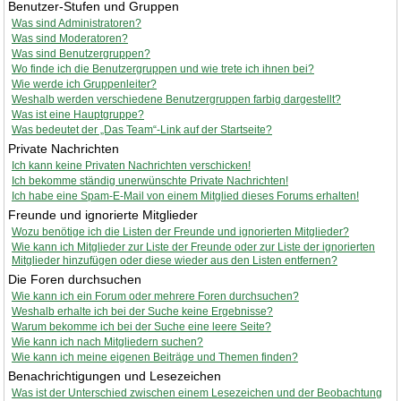
Benutzer-Stufen und Gruppen
Was sind Administratoren?
Was sind Moderatoren?
Was sind Benutzergruppen?
Wo finde ich die Benutzergruppen und wie trete ich ihnen bei?
Wie werde ich Gruppenleiter?
Weshalb werden verschiedene Benutzergruppen farbig dargestellt?
Was ist eine Hauptgruppe?
Was bedeutet der „Das Team“-Link auf der Startseite?
Private Nachrichten
Ich kann keine Privaten Nachrichten verschicken!
Ich bekomme ständig unerwünschte Private Nachrichten!
Ich habe eine Spam-E-Mail von einem Mitglied dieses Forums erhalten!
Freunde und ignorierte Mitglieder
Wozu benötige ich die Listen der Freunde und ignorierten Mitglieder?
Wie kann ich Mitglieder zur Liste der Freunde oder zur Liste der ignorierten
Mitglieder hinzufügen oder diese wieder aus den Listen entfernen?
Die Foren durchsuchen
Wie kann ich ein Forum oder mehrere Foren durchsuchen?
Weshalb erhalte ich bei der Suche keine Ergebnisse?
Warum bekomme ich bei der Suche eine leere Seite?
Wie kann ich nach Mitgliedern suchen?
Wie kann ich meine eigenen Beiträge und Themen finden?
Benachrichtigungen und Lesezeichen
Was ist der Unterschied zwischen einem Lesezeichen und der Beobachtung