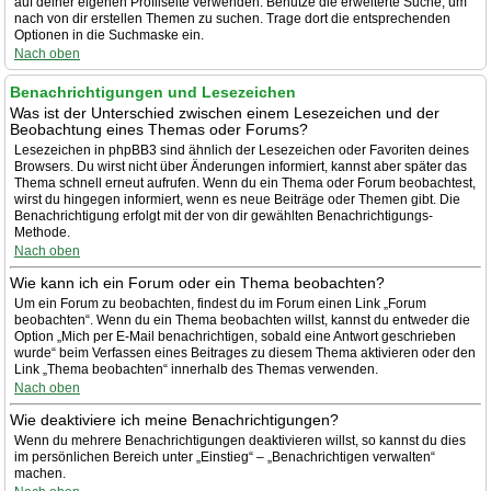
auf deiner eigenen Profilseite verwenden. Benutze die erweiterte Suche, um
nach von dir erstellen Themen zu suchen. Trage dort die entsprechenden
Optionen in die Suchmaske ein.
Nach oben
Benachrichtigungen und Lesezeichen
Was ist der Unterschied zwischen einem Lesezeichen und der
Beobachtung eines Themas oder Forums?
Lesezeichen in phpBB3 sind ähnlich der Lesezeichen oder Favoriten deines
Browsers. Du wirst nicht über Änderungen informiert, kannst aber später das
Thema schnell erneut aufrufen. Wenn du ein Thema oder Forum beobachtest,
wirst du hingegen informiert, wenn es neue Beiträge oder Themen gibt. Die
Benachrichtigung erfolgt mit der von dir gewählten Benachrichtigungs-
Methode.
Nach oben
Wie kann ich ein Forum oder ein Thema beobachten?
Um ein Forum zu beobachten, findest du im Forum einen Link „Forum
beobachten“. Wenn du ein Thema beobachten willst, kannst du entweder die
Option „Mich per E-Mail benachrichtigen, sobald eine Antwort geschrieben
wurde“ beim Verfassen eines Beitrages zu diesem Thema aktivieren oder den
Link „Thema beobachten“ innerhalb des Themas verwenden.
Nach oben
Wie deaktiviere ich meine Benachrichtigungen?
Wenn du mehrere Benachrichtigungen deaktivieren willst, so kannst du dies
im persönlichen Bereich unter „Einstieg“ – „Benachrichtigen verwalten“
machen.