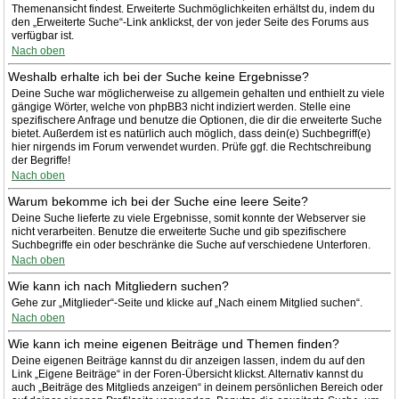
Themenansicht findest. Erweiterte Suchmöglichkeiten erhältst du, indem du
den „Erweiterte Suche“-Link anklickst, der von jeder Seite des Forums aus
verfügbar ist.
Nach oben
Weshalb erhalte ich bei der Suche keine Ergebnisse?
Deine Suche war möglicherweise zu allgemein gehalten und enthielt zu viele
gängige Wörter, welche von phpBB3 nicht indiziert werden. Stelle eine
spezifischere Anfrage und benutze die Optionen, die dir die erweiterte Suche
bietet. Außerdem ist es natürlich auch möglich, dass dein(e) Suchbegriff(e)
hier nirgends im Forum verwendet wurden. Prüfe ggf. die Rechtschreibung
der Begriffe!
Nach oben
Warum bekomme ich bei der Suche eine leere Seite?
Deine Suche lieferte zu viele Ergebnisse, somit konnte der Webserver sie
nicht verarbeiten. Benutze die erweiterte Suche und gib spezifischere
Suchbegriffe ein oder beschränke die Suche auf verschiedene Unterforen.
Nach oben
Wie kann ich nach Mitgliedern suchen?
Gehe zur „Mitglieder“-Seite und klicke auf „Nach einem Mitglied suchen“.
Nach oben
Wie kann ich meine eigenen Beiträge und Themen finden?
Deine eigenen Beiträge kannst du dir anzeigen lassen, indem du auf den
Link „Eigene Beiträge“ in der Foren-Übersicht klickst. Alternativ kannst du
auch „Beiträge des Mitglieds anzeigen“ in deinem persönlichen Bereich oder