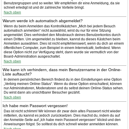
Benutzergruppen und so weiter. Wir empfehlen dir eine Anmeldung, da sie
schnell erledigt ist und dir zahlreiche Vorteile bringt.
Nach oben
Warum werde ich automatisch abgemeldet?
Wenn du beim Anmelden das Kontrollkästchen „Mich bei jedem Besuch
automatisch anmelden“ nicht auswählst, wirst du nur für eine Sitzung
angemeldet. Dies verhindert den Missbrauch deines Benutzerkontos durch
einen Dritten. Um angemeldet zu bleiben, kannst du dieses Kästchen beim
Anmelden auswählen. Dies ist nicht empfehlenswert, wenn du dich an einem
öffentlichen Computer, zum Beispiel in einem Internetcafé, befindest. Wenn
diese Option nicht zur Verfügung steht, dann wurde sie vermutlich von der
Board-Administration ausgeschaltet.
Nach oben
Wie kann ich verhindern, dass mein Benutzername in der Online-
Liste auftaucht?
In deinem persönlichen Bereich findest du in den Einstellungen eine Option
„Verbirg meinen Online-Status“. Wenn du diese Option einschaltest, können
nur Administratoren, Moderatoren und du selbst deinen Online-Status sehen.
Du wirst dann als unsichtbarer Besucher gezählt.
Nach oben
Ich habe mein Passwort vergessen!
Das ist nicht schlimm! Wir können dir zwar dein altes Passwort nicht wieder
mitteilen, du kannst es jedoch zurücksetzen. Dies machst du, indem du auf
der Anmelde-Seite auf „Ich habe mein Passwort vergessen“ klickst und den
Anweisungen folgst. So solltest du dich schnell wieder anmelden können.