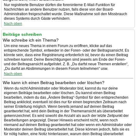
Nur registrierte Benutzer dürfen die foreninterne E-Mail-Funktion für
Nachrichten an andere Benutzer nutzen, falls diese von der Board-
Administration freigeschaltet wurde. Diese Maßnahme soll den Missbrauch
dieses Systems durch Gäste verhindern.
Nach oben
Beiträge schreiben
Wie schreibe ich ein Thema?
Um eine neues Thema in einem Forum zu eröffnen, klicke auf das
entsprechende Symbol, entweder in der Foren- oder der Beitragsansicht. Es
könnte sein, dass eine Registrierung erforderlich ist, bevor du einen Beitrag
schreiben kannst. Deine Berechtigungen sind jeweils am Ende der Foren-
und der Beitragsansicht aufgelistet. Z. B. „Du darfst neue Themen erstellen“,
„Du darfst an Abstimmungen in diesem Forum teilnehmen“ usw.
Nach oben
Wie kann ich einen Beitrag bearbeiten oder löschen?
Wenn du nicht Administrator oder Moderator bist, kannst du nur deine
eigenen Beiträge bearbeiten oder löschen. Du kannst einen Beitrag
bearbeiten, indem du das „Ändere Beitrag“-Symbol für den entsprechenden
Beitrag anklickst; eventuell ist dies nur für einen begrenzten Zeitraum nach
seiner Erstellung möglich. Wenn bereits jemand auf deinen Beitrag
geantwortet hat, wird dein Beitrag in der Themenansicht als überarbeitet
gekennzeichnet. Es wird sowohl die Anzahl als auch der letzte Zeitpunkt der
Bearbeitungen angezeigt. Dieser Hinweis erscheint nicht, wenn noch
niemand auf deinen Beitrag geantwortet hat oder wenn ein Administrator oder
Moderator deinen Beitrag überarbeitet hat. Diese können jedoch, falls sie es
für nötig halten, eine Notiz hinterlassen, warum dein Beitrag überarbeitet