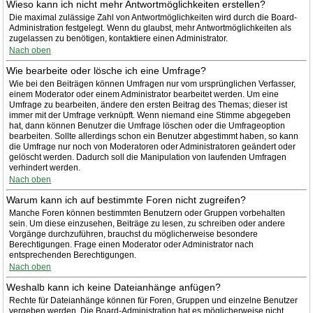
Wieso kann ich nicht mehr Antwortmöglichkeiten erstellen?
Die maximal zulässige Zahl von Antwortmöglichkeiten wird durch die Board-
Administration festgelegt. Wenn du glaubst, mehr Antwortmöglichkeiten als
zugelassen zu benötigen, kontaktiere einen Administrator.
Nach oben
Wie bearbeite oder lösche ich eine Umfrage?
Wie bei den Beiträgen können Umfragen nur vom ursprünglichen Verfasser,
einem Moderator oder einem Administrator bearbeitet werden. Um eine
Umfrage zu bearbeiten, ändere den ersten Beitrag des Themas; dieser ist
immer mit der Umfrage verknüpft. Wenn niemand eine Stimme abgegeben
hat, dann können Benutzer die Umfrage löschen oder die Umfrageoption
bearbeiten. Sollte allerdings schon ein Benutzer abgestimmt haben, so kann
die Umfrage nur noch von Moderatoren oder Administratoren geändert oder
gelöscht werden. Dadurch soll die Manipulation von laufenden Umfragen
verhindert werden.
Nach oben
Warum kann ich auf bestimmte Foren nicht zugreifen?
Manche Foren können bestimmten Benutzern oder Gruppen vorbehalten
sein. Um diese einzusehen, Beiträge zu lesen, zu schreiben oder andere
Vorgänge durchzuführen, brauchst du möglicherweise besondere
Berechtigungen. Frage einen Moderator oder Administrator nach
entsprechenden Berechtigungen.
Nach oben
Weshalb kann ich keine Dateianhänge anfügen?
Rechte für Dateianhänge können für Foren, Gruppen und einzelne Benutzer
vergeben werden. Die Board-Administration hat es möglicherweise nicht