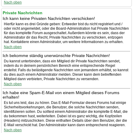
Nach oben
Private Nachrichten
Ich kann keine Privaten Nachrichten verschicken!
Hierfür kann es drei Gründe geben: Entweder bist du nicht registriert und /
oder nicht angemeldet, oder die Board-Administration hat Private Nachrichten
für das komplette Forum ausgeschaltet. Außerdem könnte es sein, dass der
Administrator dir das Recht, Private Nachrichten zu verschicken, entzogen
hat. Kontaktiere einen Administrator, um weitere Informationen zu erhalten.
Nach oben
Ich bekomme ständig unerwünschte Private Nachrichten!
Du kannst unterbinden, dass ein Mitglied dir Private Nachrichten sendet,
indem du in deinem persönlichen Bereich eine entsprechende Regel
erstellst. Falls du belästigende Nachrichten von jemandem erhältst, so kannst
du dies auch einem Administrator melden. Dieser kann dem betreffenden
Mitglied dann verbieten, Private Nachrichten zu versenden.
Nach oben
Ich habe eine Spam-E-Mail von einem Mitglied dieses Forums
erhalten!
Es tut uns leid, das zu hören. Das E-Mail-Formular dieses Forums hat einige
Sicherheitsvorkehrungen, die Benutzer, die solche Nachrichten senden,
identifizieren sollen. Du solltest einem Administrator die komplette E-Mail, die
du bekommen hast, weiterleiten. Dabei ist es ganz wichtig, die Kopfzeilen
(Headers) mitzuschicken. Diese enthalten Details über den Benutzer, der die
E-Mail verschickt hat. Der Administrator kann dann entsprechend reagieren.
Nach oben