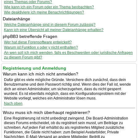
eines Themas oder Forums?
Wie kann ich ein Forum oder ein Thema beobachten?
Wie deaktiviere ich meine Benachrichtigungen?
Dateianhänge
Welche Dateianhänge sind in diesem Forum zulässig?
Kann ich eine Übersicht all meiner Dateianhänge erhalten?
phpBB3 betreffende Fragen
Wer hat diese Forensoftware entwickelt?
Warum ist Funktion x oder y nicht enthalten?
An wen soll ich mich wenden, falls es Beschwerden oder juristische Anfragen
zu diesem Forum gibt?
Registrierung und Anmeldung
Warum kann ich mich nicht anmelden?
Dafür gibt es viele mögliche Gründe. Versichere dich zunächst, dass dein
Benutzername und dein Passwort richtig sind. Wenn dies der Fall ist, wende
dich an einen Administrator, um sicherzugehen, dass du nicht gesperrt
wurdest. Es ist ebenfalls möglich, dass ein Konfigurationsproblem mit der
Website vorliegt, welches ein Administrator lösen muss.
Nach oben
Wozu muss ich mich überhaupt registrieren?
Eine Registrierung ist nicht unbedingt zwingend. Die Board-Administration
dieses Forums entscheidet, ob du registriert sein musst, um Beiträge zu
schreiben. Auf jeden Fall erhältst du als registriertes Mitglied zusätzliche
Funktionen, die Gäste nicht haben: zum Beispiel Avatarbilder, Private
Nachrichten, E-Mail-Versand an andere Mitglieder, Beitritt zu