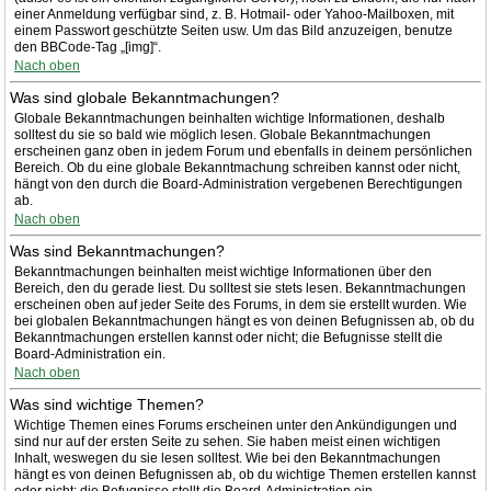
einer Anmeldung verfügbar sind, z. B. Hotmail- oder Yahoo-Mailboxen, mit
einem Passwort geschützte Seiten usw. Um das Bild anzuzeigen, benutze
den BBCode-Tag „[img]“.
Nach oben
Was sind globale Bekanntmachungen?
Globale Bekanntmachungen beinhalten wichtige Informationen, deshalb
solltest du sie so bald wie möglich lesen. Globale Bekanntmachungen
erscheinen ganz oben in jedem Forum und ebenfalls in deinem persönlichen
Bereich. Ob du eine globale Bekanntmachung schreiben kannst oder nicht,
hängt von den durch die Board-Administration vergebenen Berechtigungen
ab.
Nach oben
Was sind Bekanntmachungen?
Bekanntmachungen beinhalten meist wichtige Informationen über den
Bereich, den du gerade liest. Du solltest sie stets lesen. Bekanntmachungen
erscheinen oben auf jeder Seite des Forums, in dem sie erstellt wurden. Wie
bei globalen Bekanntmachungen hängt es von deinen Befugnissen ab, ob du
Bekanntmachungen erstellen kannst oder nicht; die Befugnisse stellt die
Board-Administration ein.
Nach oben
Was sind wichtige Themen?
Wichtige Themen eines Forums erscheinen unter den Ankündigungen und
sind nur auf der ersten Seite zu sehen. Sie haben meist einen wichtigen
Inhalt, weswegen du sie lesen solltest. Wie bei den Bekanntmachungen
hängt es von deinen Befugnissen ab, ob du wichtige Themen erstellen kannst