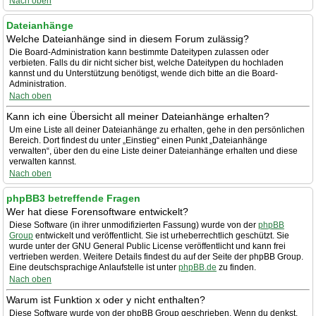
Nach oben
Dateianhänge
Welche Dateianhänge sind in diesem Forum zulässig?
Die Board-Administration kann bestimmte Dateitypen zulassen oder
verbieten. Falls du dir nicht sicher bist, welche Dateitypen du hochladen
kannst und du Unterstützung benötigst, wende dich bitte an die Board-
Administration.
Nach oben
Kann ich eine Übersicht all meiner Dateianhänge erhalten?
Um eine Liste all deiner Dateianhänge zu erhalten, gehe in den persönlichen
Bereich. Dort findest du unter „Einstieg“ einen Punkt „Dateianhänge
verwalten“, über den du eine Liste deiner Dateianhänge erhalten und diese
verwalten kannst.
Nach oben
phpBB3 betreffende Fragen
Wer hat diese Forensoftware entwickelt?
Diese Software (in ihrer unmodifizierten Fassung) wurde von der
phpBB
Group
entwickelt und veröffentlicht. Sie ist urheberrechtlich geschützt. Sie
wurde unter der GNU General Public License veröffentlicht und kann frei
vertrieben werden. Weitere Details findest du auf der Seite der phpBB Group.
Eine deutschsprachige Anlaufstelle ist unter
phpBB.de
zu finden.
Nach oben
Warum ist Funktion x oder y nicht enthalten?
Diese Software wurde von der phpBB Group geschrieben. Wenn du denkst,