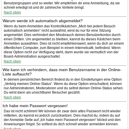
Benutzergruppen und so weiter. Wir empfehlen dir eine Anmeldung, da sie
schnell erledigt ist und dir zahlreiche Vorteile bringt.
Nach oben
Warum werde ich automatisch abgemeldet?
Wenn du beim Anmelden das Kontrollkästchen „Mich bei jedem Besuch
automatisch anmelden“ nicht auswählst, wirst du nur für eine Sitzung
angemeldet. Dies verhindert den Missbrauch deines Benutzerkontos durch
einen Dritten. Um angemeldet zu bleiben, kannst du dieses Kästchen beim
Anmelden auswählen. Dies ist nicht empfehlenswert, wenn du dich an einem
öffentlichen Computer, zum Beispiel in einem Internetcafé, befindest. Wenn
diese Option nicht zur Verfügung steht, dann wurde sie vermutlich von der
Board-Administration ausgeschaltet.
Nach oben
Wie kann ich verhindern, dass mein Benutzername in der Online-
Liste auftaucht?
In deinem persönlichen Bereich findest du in den Einstellungen eine Option
„Verbirg meinen Online-Status“. Wenn du diese Option einschaltest, können
nur Administratoren, Moderatoren und du selbst deinen Online-Status sehen.
Du wirst dann als unsichtbarer Besucher gezählt.
Nach oben
Ich habe mein Passwort vergessen!
Das ist nicht schlimm! Wir können dir zwar dein altes Passwort nicht wieder
mitteilen, du kannst es jedoch zurücksetzen. Dies machst du, indem du auf
der Anmelde-Seite auf „Ich habe mein Passwort vergessen“ klickst und den
Anweisungen folgst. So solltest du dich schnell wieder anmelden können.