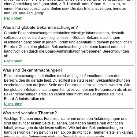
einer Anmeldung verfügbar sind, z. B. Hotmail- oder Yahoo-Mailboxen, mit
einem Passwort geschützte Seiten usw. Um das Bild anzuzeigen, benutze
den BBCode-Tag „[img]“.
Nach oben
Was sind globale Bekanntmachungen?
Globale Bekanntmachungen beinhalten wichtige Informationen, deshalb
solltest du sie so bald wie möglich lesen. Globale Bekanntmachungen
erscheinen ganz oben in jedem Forum und ebenfalls in deinem persönlichen
Bereich. Ob du eine globale Bekanntmachung schreiben kannst oder nicht,
hängt von den durch die Board-Administration vergebenen Berechtigungen
ab.
Nach oben
Was sind Bekanntmachungen?
Bekanntmachungen beinhalten meist wichtige Informationen über den
Bereich, den du gerade liest. Du solltest sie stets lesen. Bekanntmachungen
erscheinen oben auf jeder Seite des Forums, in dem sie erstellt wurden. Wie
bei globalen Bekanntmachungen hängt es von deinen Befugnissen ab, ob du
Bekanntmachungen erstellen kannst oder nicht; die Befugnisse stellt die
Board-Administration ein.
Nach oben
Was sind wichtige Themen?
Wichtige Themen eines Forums erscheinen unter den Ankündigungen und
sind nur auf der ersten Seite zu sehen. Sie haben meist einen wichtigen
Inhalt, weswegen du sie lesen solltest. Wie bei den Bekanntmachungen
hängt es von deinen Befugnissen ab, ob du wichtige Themen erstellen kannst