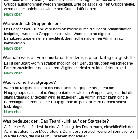
Gruppe aufgenommen werden möchtest. Bitte belästige keinen Gruppenleiter,
wenn er dich ablehnt, er wird einen Grund dafür haben.
Nach oben
Wie werde ich Gruppenleiter?
Der Leiter einer Gruppe wird normalerweise durch die Board-Administration
festgelegt, wenn die Gruppe erstellt wird. Wenn du eine eigene
Benutzergruppe erstellen möchtest, dann solltest du einen Administrator
kontaktieren.
Nach oben
Weshalb werden verschiedene Benutzergruppen farbig dargestellt?
Es ist der Board-Administration möglich, den Benutzergruppen verschiedene
Farben zuzuteilen, sodass deren Mitglieder leichter zu identifizieren sind.
Nach oben
Was ist eine Hauptgruppe?
Wenn du Mitglied in mehr als einer Benutzergruppe bist, dient die
Hauptgruppe dazu, deine Gruppenfarbe sowie den Gruppenrang, der bei dir
standardmäßig angezeigt wird, festzulegen. Ein Administrator kann dir die
Berechtigung geben, deine Hauptgruppe im persönlichen Bereich selbst
festzulegen.
Nach oben
Was bedeutet der „Das Team“-Link auf der Startseite?
Auf dieser Seite findest du eine Auflistung des Forenteams, einschließlich der
Administratoren, der Moderatoren. Du findest hier auch weitere Informationen
wie die Foren, die diese im Einzelnen moderieren.