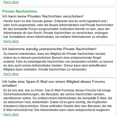
Nach oben
Private Nachrichten
Ich kann keine Privaten Nachrichten verschicken!
Hierfür kann es drei Gründe geben: Entweder bist du nicht registriert und /
oder nicht angemeldet, oder die Board-Administration hat Private Nachrichten
für das komplette Forum ausgeschaltet. Außerdem könnte es sein, dass der
Administrator dir das Recht, Private Nachrichten zu verschicken, entzogen
hat. Kontaktiere einen Administrator, um weitere Informationen zu erhalten.
Nach oben
Ich bekomme ständig unerwünschte Private Nachrichten!
Du kannst unterbinden, dass ein Mitglied dir Private Nachrichten sendet,
indem du in deinem persönlichen Bereich eine entsprechende Regel
erstellst. Falls du belästigende Nachrichten von jemandem erhältst, so kannst
du dies auch einem Administrator melden. Dieser kann dem betreffenden
Mitglied dann verbieten, Private Nachrichten zu versenden.
Nach oben
Ich habe eine Spam-E-Mail von einem Mitglied dieses Forums
erhalten!
Es tut uns leid, das zu hören. Das E-Mail-Formular dieses Forums hat einige
Sicherheitsvorkehrungen, die Benutzer, die solche Nachrichten senden,
identifizieren sollen. Du solltest einem Administrator die komplette E-Mail, die
du bekommen hast, weiterleiten. Dabei ist es ganz wichtig, die Kopfzeilen
(Headers) mitzuschicken. Diese enthalten Details über den Benutzer, der die
E-Mail verschickt hat. Der Administrator kann dann entsprechend reagieren.
Nach oben