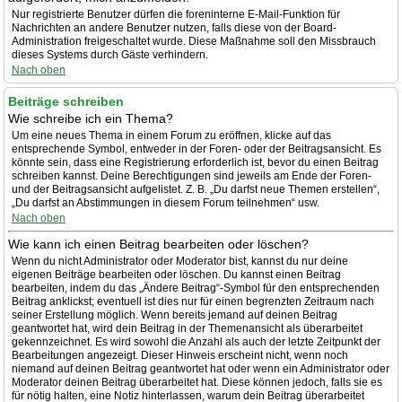
Nur registrierte Benutzer dürfen die foreninterne E-Mail-Funktion für
Nachrichten an andere Benutzer nutzen, falls diese von der Board-
Administration freigeschaltet wurde. Diese Maßnahme soll den Missbrauch
dieses Systems durch Gäste verhindern.
Nach oben
Beiträge schreiben
Wie schreibe ich ein Thema?
Um eine neues Thema in einem Forum zu eröffnen, klicke auf das
entsprechende Symbol, entweder in der Foren- oder der Beitragsansicht. Es
könnte sein, dass eine Registrierung erforderlich ist, bevor du einen Beitrag
schreiben kannst. Deine Berechtigungen sind jeweils am Ende der Foren-
und der Beitragsansicht aufgelistet. Z. B. „Du darfst neue Themen erstellen“,
„Du darfst an Abstimmungen in diesem Forum teilnehmen“ usw.
Nach oben
Wie kann ich einen Beitrag bearbeiten oder löschen?
Wenn du nicht Administrator oder Moderator bist, kannst du nur deine
eigenen Beiträge bearbeiten oder löschen. Du kannst einen Beitrag
bearbeiten, indem du das „Ändere Beitrag“-Symbol für den entsprechenden
Beitrag anklickst; eventuell ist dies nur für einen begrenzten Zeitraum nach
seiner Erstellung möglich. Wenn bereits jemand auf deinen Beitrag
geantwortet hat, wird dein Beitrag in der Themenansicht als überarbeitet
gekennzeichnet. Es wird sowohl die Anzahl als auch der letzte Zeitpunkt der
Bearbeitungen angezeigt. Dieser Hinweis erscheint nicht, wenn noch
niemand auf deinen Beitrag geantwortet hat oder wenn ein Administrator oder
Moderator deinen Beitrag überarbeitet hat. Diese können jedoch, falls sie es
für nötig halten, eine Notiz hinterlassen, warum dein Beitrag überarbeitet