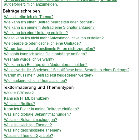
aufgefordert, mich anzumelden.
Beiträge schreiben
Wie schreibe ich ein Thema?
Wie kann ich einen Beitrag bearbeiten oder löschen?
Wie kann ich meinem Beitrag eine Signatur anfügen?
Wie kann ich eine Umfrage erstellen?
Wieso kann ich nicht mehr Antwortmöglichkeiten erstellen?
Wie bearbeite oder lösche ich eine Umfrage?
Warum kann ich auf bestimmte Foren nicht zugreifen?
Weshalb kann ich keine Dateianhänge anfügen?
Weshalb wurde ich verwarnt?
Wie kann ich Beiträge den Moderatoren melden?
Was bewirkt die „Speichern“-Schaltfläche beim Schreiben eines Beitrags?
Warum muss mein Beitrag erst freigegeben werden?
Wie markiere ich ein Thema als neu?
Textformatierung und Thementypen
Was ist BBCode?
Kann ich HTML benutzen?
Was sind Smilies?
Kann ich Bilder in meine Beiträge einfügen?
Was sind globale Bekanntmachungen?
Was sind Bekanntmachungen?
Was sind wichtige Themen?
Was sind geschlossene Themen?
Was sind Themen-Symbole?