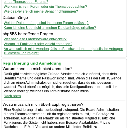
eines Themas oder Forums?
Wie kann ich ein Forum oder ein Thema beobachten?
Wie deaktiviere ich meine Benachrichtigungen?
Dateianhänge
Welche Dateianhänge sind in diesem Forum zulässig?
Kann ich eine Übersicht all meiner Dateianhänge erhalten?
phpBB3 betreffende Fragen
Wer hat diese Forensoftware entwickelt?
Warum ist Funktion x oder y nicht enthalten?
An wen soll ich mich wenden, falls es Beschwerden oder juristische Anfragen
zu diesem Forum gibt?
Registrierung und Anmeldung
Warum kann ich mich nicht anmelden?
Dafür gibt es viele mögliche Gründe. Versichere dich zunächst, dass dein
Benutzername und dein Passwort richtig sind. Wenn dies der Fall ist, wende
dich an einen Administrator, um sicherzugehen, dass du nicht gesperrt
wurdest. Es ist ebenfalls möglich, dass ein Konfigurationsproblem mit der
Website vorliegt, welches ein Administrator lösen muss.
Nach oben
Wozu muss ich mich überhaupt registrieren?
Eine Registrierung ist nicht unbedingt zwingend. Die Board-Administration
dieses Forums entscheidet, ob du registriert sein musst, um Beiträge zu
schreiben. Auf jeden Fall erhältst du als registriertes Mitglied zusätzliche
Funktionen, die Gäste nicht haben: zum Beispiel Avatarbilder, Private
Nachrichten, E-Mail-Versand an andere Mitglieder, Beitritt zu