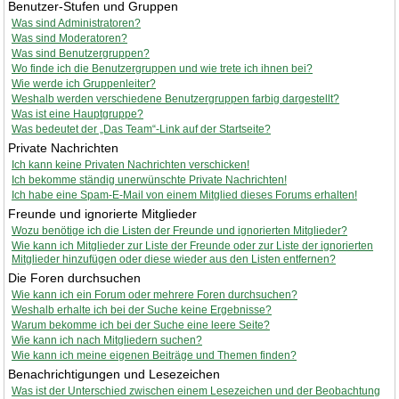
Benutzer-Stufen und Gruppen
Was sind Administratoren?
Was sind Moderatoren?
Was sind Benutzergruppen?
Wo finde ich die Benutzergruppen und wie trete ich ihnen bei?
Wie werde ich Gruppenleiter?
Weshalb werden verschiedene Benutzergruppen farbig dargestellt?
Was ist eine Hauptgruppe?
Was bedeutet der „Das Team“-Link auf der Startseite?
Private Nachrichten
Ich kann keine Privaten Nachrichten verschicken!
Ich bekomme ständig unerwünschte Private Nachrichten!
Ich habe eine Spam-E-Mail von einem Mitglied dieses Forums erhalten!
Freunde und ignorierte Mitglieder
Wozu benötige ich die Listen der Freunde und ignorierten Mitglieder?
Wie kann ich Mitglieder zur Liste der Freunde oder zur Liste der ignorierten
Mitglieder hinzufügen oder diese wieder aus den Listen entfernen?
Die Foren durchsuchen
Wie kann ich ein Forum oder mehrere Foren durchsuchen?
Weshalb erhalte ich bei der Suche keine Ergebnisse?
Warum bekomme ich bei der Suche eine leere Seite?
Wie kann ich nach Mitgliedern suchen?
Wie kann ich meine eigenen Beiträge und Themen finden?
Benachrichtigungen und Lesezeichen
Was ist der Unterschied zwischen einem Lesezeichen und der Beobachtung