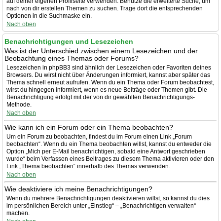
auf deiner eigenen Profilseite verwenden. Benutze die erweiterte Suche, um
nach von dir erstellen Themen zu suchen. Trage dort die entsprechenden
Optionen in die Suchmaske ein.
Nach oben
Benachrichtigungen und Lesezeichen
Was ist der Unterschied zwischen einem Lesezeichen und der
Beobachtung eines Themas oder Forums?
Lesezeichen in phpBB3 sind ähnlich der Lesezeichen oder Favoriten deines
Browsers. Du wirst nicht über Änderungen informiert, kannst aber später das
Thema schnell erneut aufrufen. Wenn du ein Thema oder Forum beobachtest,
wirst du hingegen informiert, wenn es neue Beiträge oder Themen gibt. Die
Benachrichtigung erfolgt mit der von dir gewählten Benachrichtigungs-
Methode.
Nach oben
Wie kann ich ein Forum oder ein Thema beobachten?
Um ein Forum zu beobachten, findest du im Forum einen Link „Forum
beobachten“. Wenn du ein Thema beobachten willst, kannst du entweder die
Option „Mich per E-Mail benachrichtigen, sobald eine Antwort geschrieben
wurde“ beim Verfassen eines Beitrages zu diesem Thema aktivieren oder den
Link „Thema beobachten“ innerhalb des Themas verwenden.
Nach oben
Wie deaktiviere ich meine Benachrichtigungen?
Wenn du mehrere Benachrichtigungen deaktivieren willst, so kannst du dies
im persönlichen Bereich unter „Einstieg“ – „Benachrichtigen verwalten“
machen.