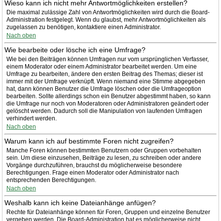
Wieso kann ich nicht mehr Antwortmöglichkeiten erstellen?
Die maximal zulässige Zahl von Antwortmöglichkeiten wird durch die Board-
Administration festgelegt. Wenn du glaubst, mehr Antwortmöglichkeiten als
zugelassen zu benötigen, kontaktiere einen Administrator.
Nach oben
Wie bearbeite oder lösche ich eine Umfrage?
Wie bei den Beiträgen können Umfragen nur vom ursprünglichen Verfasser,
einem Moderator oder einem Administrator bearbeitet werden. Um eine
Umfrage zu bearbeiten, ändere den ersten Beitrag des Themas; dieser ist
immer mit der Umfrage verknüpft. Wenn niemand eine Stimme abgegeben
hat, dann können Benutzer die Umfrage löschen oder die Umfrageoption
bearbeiten. Sollte allerdings schon ein Benutzer abgestimmt haben, so kann
die Umfrage nur noch von Moderatoren oder Administratoren geändert oder
gelöscht werden. Dadurch soll die Manipulation von laufenden Umfragen
verhindert werden.
Nach oben
Warum kann ich auf bestimmte Foren nicht zugreifen?
Manche Foren können bestimmten Benutzern oder Gruppen vorbehalten
sein. Um diese einzusehen, Beiträge zu lesen, zu schreiben oder andere
Vorgänge durchzuführen, brauchst du möglicherweise besondere
Berechtigungen. Frage einen Moderator oder Administrator nach
entsprechenden Berechtigungen.
Nach oben
Weshalb kann ich keine Dateianhänge anfügen?
Rechte für Dateianhänge können für Foren, Gruppen und einzelne Benutzer
vergeben werden. Die Board-Administration hat es möglicherweise nicht