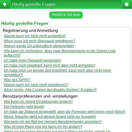
Häufig gestellte Fragen
Switch to full style
Häufig gestellte Fragen
Registrierung und Anmeldung
Warum kann ich mich nicht anmelden?
Wozu muss ich mich überhaupt registrieren?
Warum werde ich automatisch abgemeldet?
Wie kann ich verhindern, dass mein Benutzername in der Online-Liste
auftaucht?
Ich habe mein Passwort vergessen!
Ich habe mich registriert, kann mich aber nicht anmelden!
Ich habe mich vor einiger Zeit registriert, kann mich aber nicht mehr
anmelden?!
Was ist COPPA?
Warum kann ich mich nicht registrieren?
Wozu ist die „Alle Cookies des Boards löschen“-Funktion?
Benutzerpräferenzen und -einstellungen
Wie kann ich meine Einstellungen ändern?
Die Forenuhr geht falsch!
Ich habe die Zeitzone eingestellt, aber die Forenuhr geht immer noch falsch!
Meine Sprache steht auf diesem Board nicht zur Auswahl!
Wie kann ich ein Bild bei meinem Benutzernamen anzeigen?
Was ist mein Rang und wie kann ich ihn ändern?
Wenn ich bei einem Benutzer auf den E-Mail-Link klicke, werde ich