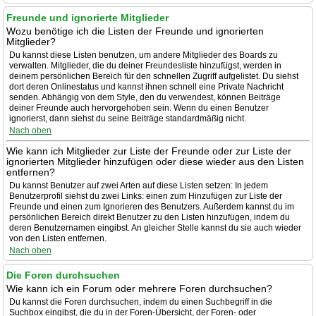
Freunde und ignorierte Mitglieder
Wozu benötige ich die Listen der Freunde und ignorierten
Mitglieder?
Du kannst diese Listen benutzen, um andere Mitglieder des Boards zu
verwalten. Mitglieder, die du deiner Freundesliste hinzufügst, werden in
deinem persönlichen Bereich für den schnellen Zugriff aufgelistet. Du siehst
dort deren Onlinestatus und kannst ihnen schnell eine Private Nachricht
senden. Abhängig von dem Style, den du verwendest, können Beiträge
deiner Freunde auch hervorgehoben sein. Wenn du einen Benutzer
ignorierst, dann siehst du seine Beiträge standardmäßig nicht.
Nach oben
Wie kann ich Mitglieder zur Liste der Freunde oder zur Liste der
ignorierten Mitglieder hinzufügen oder diese wieder aus den Listen
entfernen?
Du kannst Benutzer auf zwei Arten auf diese Listen setzen: In jedem
Benutzerprofil siehst du zwei Links: einen zum Hinzufügen zur Liste der
Freunde und einen zum Ignorieren des Benutzers. Außerdem kannst du im
persönlichen Bereich direkt Benutzer zu den Listen hinzufügen, indem du
deren Benutzernamen eingibst. An gleicher Stelle kannst du sie auch wieder
von den Listen entfernen.
Nach oben
Die Foren durchsuchen
Wie kann ich ein Forum oder mehrere Foren durchsuchen?
Du kannst die Foren durchsuchen, indem du einen Suchbegriff in die
Suchbox eingibst, die du in der Foren-Übersicht, der Foren- oder