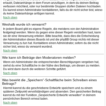
erlaubt, Dateianhänge in dem Forum anzufügen, in dem du deinen Beitrag
verfassen möchtest, oder nur bestimmte Gruppen dürfen Dateien hochladen.
Du kannst einen Administrator kontaktieren, falls du dir nicht sicher bist, wieso
du keine Dateianhänge anfügen kannst.
Nach oben
Weshalb wurde ich verwarnt?
In jedem Board gibt es eigene Regeln, die meistens von der Administration
festgelegt werden. Wenn du gegen eine dieser Regeln verstoßen hast, kann
sie dir eine Verwarnung erteilen. Bitte beachte, dass dies die Entscheidung
der Administration dieses Boards ist und die phpBB Group nichts mit dieser
Verwarnung zu tun hat. Kontaktiere einen Administrator, sofern du die nicht
sicher bist, wieso du verwarnt wurdest.
Nach oben
Wie kann ich Beiträge den Moderatoren melden?
Wenn ein Administrator die entsprechenden Berechtigungen vergeben hat,
siehst du eine Schaltfläche in der Nähe des Beitrags, um diesen zu melden.
Du wirst dann durch die weiteren Schritte geführt.
Nach oben
Was bewirkt die „Speichern“-Schaltfläche beim Schreiben eines
Beitrags?
Hiermit kannst du die geschriebene Entwürfe speichern und zu einem
späteren Zeitpunkt vervollständigen und absenden. Den gesicherten Beitrag
kannst du mit der Funktion „Gespeicherte Entwürfe verwalten“ in deinem
persönlichen Bereich erneut laden.
Nach oben