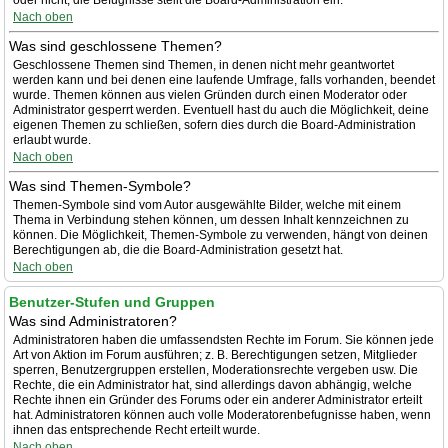
oder nicht; die Befugnisse stellt die Board-Administration ein.
Nach oben
Was sind geschlossene Themen?
Geschlossene Themen sind Themen, in denen nicht mehr geantwortet
werden kann und bei denen eine laufende Umfrage, falls vorhanden, beendet
wurde. Themen können aus vielen Gründen durch einen Moderator oder
Administrator gesperrt werden. Eventuell hast du auch die Möglichkeit, deine
eigenen Themen zu schließen, sofern dies durch die Board-Administration
erlaubt wurde.
Nach oben
Was sind Themen-Symbole?
Themen-Symbole sind vom Autor ausgewählte Bilder, welche mit einem
Thema in Verbindung stehen können, um dessen Inhalt kennzeichnen zu
können. Die Möglichkeit, Themen-Symbole zu verwenden, hängt von deinen
Berechtigungen ab, die die Board-Administration gesetzt hat.
Nach oben
Benutzer-Stufen und Gruppen
Was sind Administratoren?
Administratoren haben die umfassendsten Rechte im Forum. Sie können jede
Art von Aktion im Forum ausführen; z. B. Berechtigungen setzen, Mitglieder
sperren, Benutzergruppen erstellen, Moderationsrechte vergeben usw. Die
Rechte, die ein Administrator hat, sind allerdings davon abhängig, welche
Rechte ihnen ein Gründer des Forums oder ein anderer Administrator erteilt
hat. Administratoren können auch volle Moderatorenbefugnisse haben, wenn
ihnen das entsprechende Recht erteilt wurde.
Nach oben