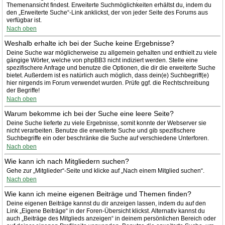
Themenansicht findest. Erweiterte Suchmöglichkeiten erhältst du, indem du
den „Erweiterte Suche“-Link anklickst, der von jeder Seite des Forums aus
verfügbar ist.
Nach oben
Weshalb erhalte ich bei der Suche keine Ergebnisse?
Deine Suche war möglicherweise zu allgemein gehalten und enthielt zu viele
gängige Wörter, welche von phpBB3 nicht indiziert werden. Stelle eine
spezifischere Anfrage und benutze die Optionen, die dir die erweiterte Suche
bietet. Außerdem ist es natürlich auch möglich, dass dein(e) Suchbegriff(e)
hier nirgends im Forum verwendet wurden. Prüfe ggf. die Rechtschreibung
der Begriffe!
Nach oben
Warum bekomme ich bei der Suche eine leere Seite?
Deine Suche lieferte zu viele Ergebnisse, somit konnte der Webserver sie
nicht verarbeiten. Benutze die erweiterte Suche und gib spezifischere
Suchbegriffe ein oder beschränke die Suche auf verschiedene Unterforen.
Nach oben
Wie kann ich nach Mitgliedern suchen?
Gehe zur „Mitglieder“-Seite und klicke auf „Nach einem Mitglied suchen“.
Nach oben
Wie kann ich meine eigenen Beiträge und Themen finden?
Deine eigenen Beiträge kannst du dir anzeigen lassen, indem du auf den
Link „Eigene Beiträge“ in der Foren-Übersicht klickst. Alternativ kannst du
auch „Beiträge des Mitglieds anzeigen“ in deinem persönlichen Bereich oder