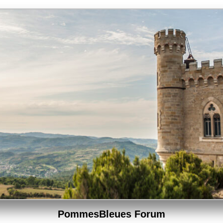
PommesBleues Forum