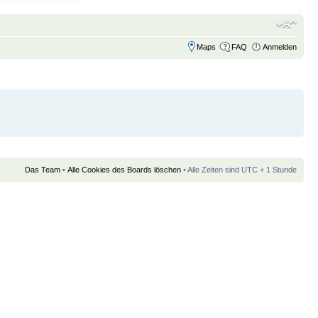
Maps
FAQ
Anmelden
Das Team
•
Alle Cookies des Boards löschen
• Alle Zeiten sind UTC + 1 Stunde