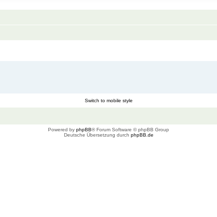
Switch to mobile style
Powered by
phpBB
® Forum Software © phpBB Group
Deutsche Übersetzung durch
phpBB.de