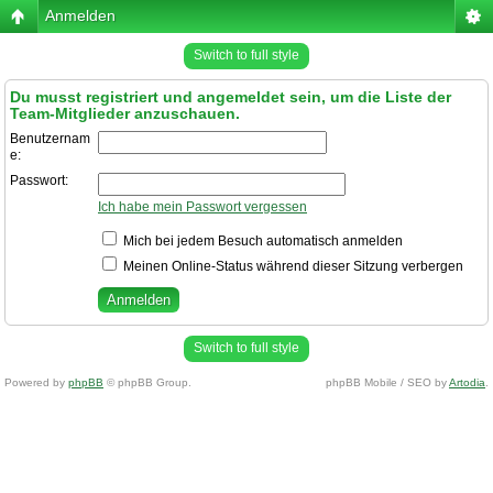
Anmelden
Switch to full style
Du musst registriert und angemeldet sein, um die Liste der
Team-Mitglieder anzuschauen.
Benutzernam
e:
Passwort:
Ich habe mein Passwort vergessen
Mich bei jedem Besuch automatisch anmelden
Meinen Online-Status während dieser Sitzung verbergen
Switch to full style
Powered by
phpBB
© phpBB Group.
phpBB Mobile / SEO by
Artodia
.