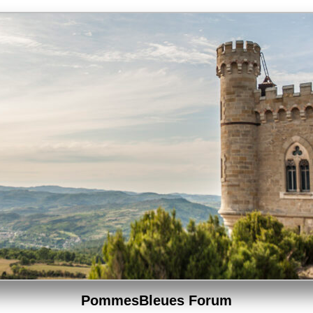
PommesBleues Forum