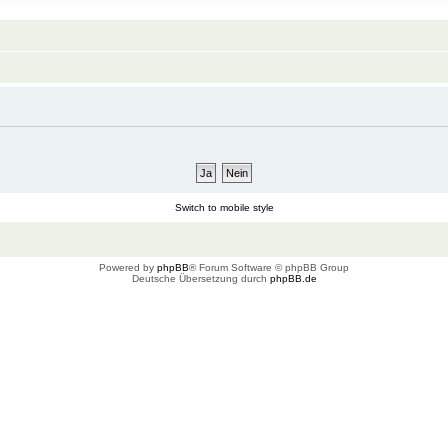
Switch to mobile style
Powered by
phpBB
® Forum Software © phpBB Group
Deutsche Übersetzung durch
phpBB.de