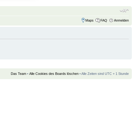
Maps
FAQ
Anmelden
Das Team
•
Alle Cookies des Boards löschen
• Alle Zeiten sind UTC + 1 Stunde